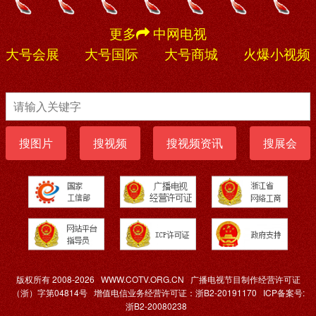
更多
中网电视
大号会展
大号国际
大号商城
火爆小视频
搜图片
搜视频
搜视频资讯
搜展会
版权所有 2008-2026
WWW.COTV.ORG.CN
广播电视节目制作经营许可证
（浙）字第04814号
增值电信业务经营许可证：浙B2-20191170
ICP备案号:
浙B2-20080238