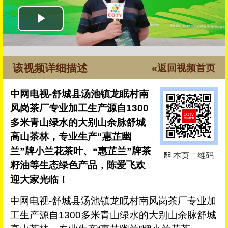
该视频详细描述
«返回视频首页
中网电视-舒城县汤池镇龙眠村南
风岗茶厂专业加工生产源自1300
多米青山绿水的大别山余脉舒城
高山茶林，专业生产“惠芷幽
兰”牌小兰花茶叶、“惠芷兰”牌茶
本页二维码
籽油等生态绿色产品，陈爱飞欢
迎大家光临！
中网电视-舒城县汤池镇龙眠村南风岗茶厂专业加
工生产源自1300多米青山绿水的大别山余脉舒城