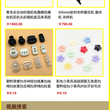
青岛全自动织领机电脑横机螺
300mm纺织布样裁切机 裁布
纹机双机头织领机提花单系统
机 布样机
织领机
￥1500.00
￥760.00
塑料弹簧扣吊钟纽扣猪鼻扣抽
彩色小香风高级两眼五角星扣
绳扣收紧扣定绳扣穿绳扣松紧
塑料纽扣小香风衬衫开衫毛衣
抽绳扣子
纽扣厂家
￥0.10
￥0.10
视频搜索