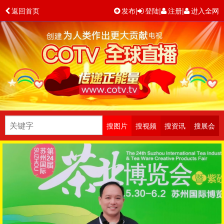
返回首页
发布
|
登陆
|
注册
|
进入全网