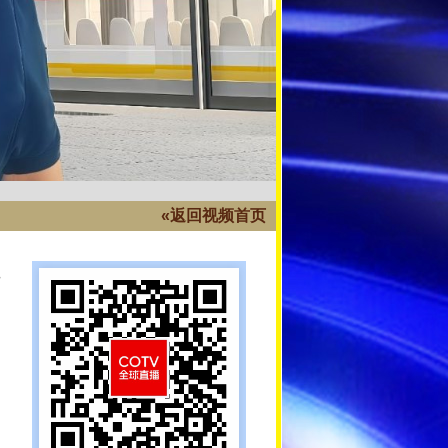
«返回视频首页