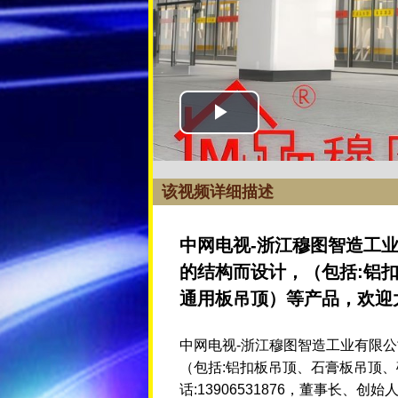
该视频详细描述
中网电视-浙江穆图智造工
的结构而设计，（包括:铝
通用板吊顶）等产品，欢迎
中网电视-浙江穆图智造工业有限
（包括:铝扣板吊顶、石膏板吊顶
话:13906531876，董事长、