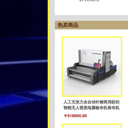
热卖商品
人工无张力全自动针梭两用纺织
智能无人视觉电脑验布机卷布机
￥518000.00