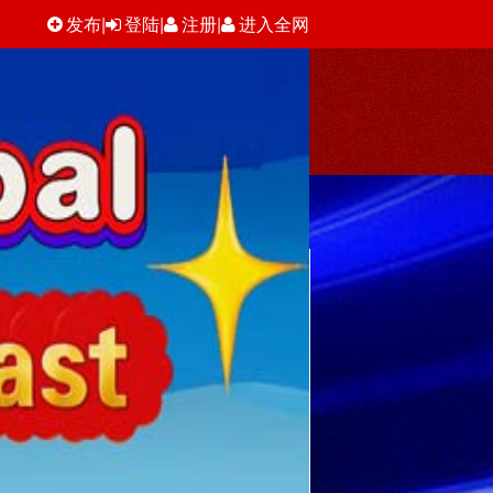
发布
|
登陆
|
注册
|
进入全网