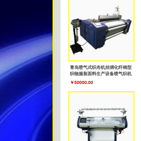
青岛喷气式织布机丝绸化纤棉型
织物服装面料生产设备喷气织机
￥50000.00