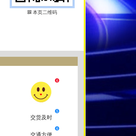
本页二维码
6
5
交货及时
6
交通方便