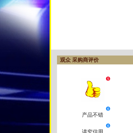
观众 采购商评价
5
6
产品不错
6
讲究信用