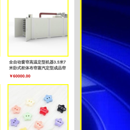
全自动窗帘高温定型机器3.5米7
米卧式柜体布帘蒸汽定型成品帘
￥60000.00