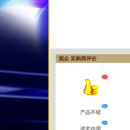
观众 采购商评价
22
22
产品不错
21
讲究信用