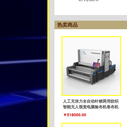
热卖商品
人工无张力全自动针梭两用纺织
智能无人视觉电脑验布机卷布机
￥518000.00