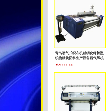
青岛喷气式织布机丝绸化纤棉型
织物服装面料生产设备喷气织机
￥50000.00