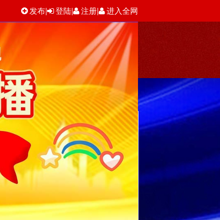
发布
|
登陆
|
注册
|
进入全网