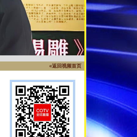
«返回视频首页