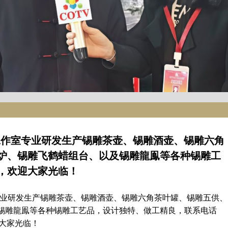
工作室专业研发生产锡雕茶壶、锡雕酒壶、锡雕六角
炉、锡雕飞鹤蜡组台、以及锡雕龍鳯等各种锡雕工
，欢迎大家光临！
专业研发生产锡雕茶壶、锡雕酒壶、锡雕六角茶叶罐、锡雕五供、
锡雕龍鳯等各种锡雕工艺品，设计独特、做工精良，联系电话
迎大家光临！