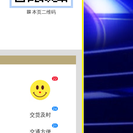
本页二维码
22
24
交货及时
21
交通方便