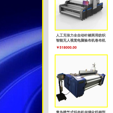
人工无张力全自动针梭两用纺织
智能无人视觉电脑验布机卷布机
￥518000.00
青岛喷气式织布机丝绸化纤棉型