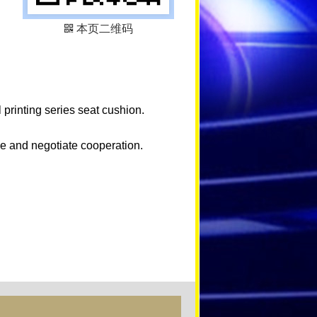
本页二维码
 printing series seat cushion.
e and negotiate cooperation.