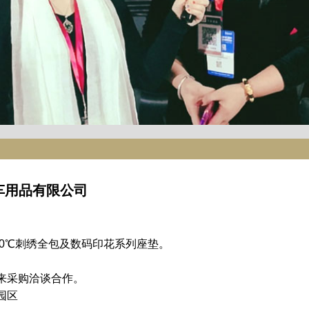
车用品有限公司
360℃刺绣全包及数码印花系列座垫。
。
来采购洽谈合作。
园区