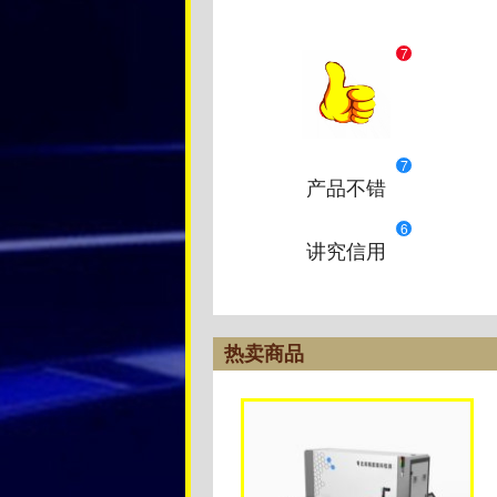
7
7
产品不错
6
讲究信用
热卖商品