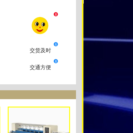
8
6
交货及时
8
交通方便