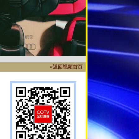
«返回视频首页