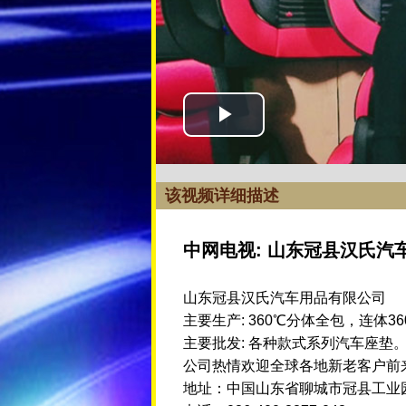
该视频详细描述
中网电视: 山东冠县汉氏汽
山东冠县汉氏汽车用品有限公司
主要生产: 360℃分体全包，连体
主要批发: 各种款式系列汽车座垫
公司热情欢迎全球各地新老客户前
地址：中国山东省聊城市冠县工业