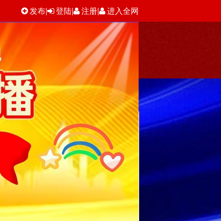
发布
|
登陆
|
注册
|
进入全网