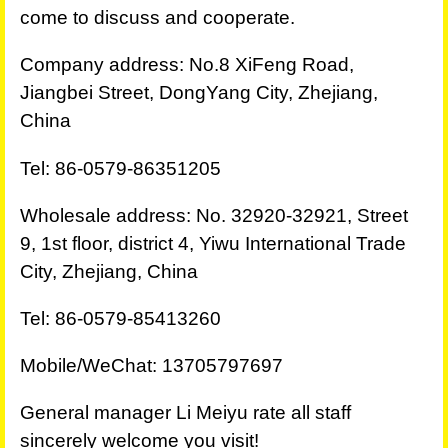
come to discuss and cooperate.
Company address: No.8 XiFeng Road,
Jiangbei Street, DongYang City, Zhejiang,
China
Tel: 86-0579-86351205
Wholesale address: No. 32920-32921, Street
9, 1st floor, district 4, Yiwu International Trade
City, Zhejiang, China
Tel: 86-0579-85413260
Mobile/WeChat: 13705797697
General manager Li Meiyu rate all staff
sincerely welcome you visit!