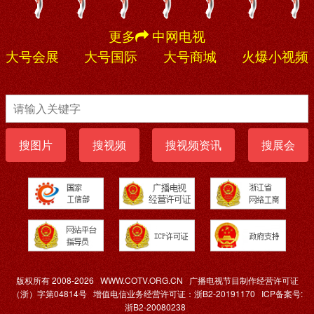
更多
中网电视
大号会展
大号国际
大号商城
火爆小视频
搜图片
搜视频
搜视频资讯
搜展会
版权所有 2008-2026
WWW.COTV.ORG.CN
广播电视节目制作经营许可证
（浙）字第04814号
增值电信业务经营许可证：浙B2-20191170
ICP备案号:
浙B2-20080238