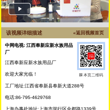
该视频详细描述
«返回视频首页
中网电视: 江西奉新应新水族用品
厂
江西奉新应新水族用品厂
欢迎大家光临！
本页二维码
工厂地址:江西省奉新县奉新大道288号
电话:86-795-4629768
上海办事处地址:上海市闵行区金都路1339号