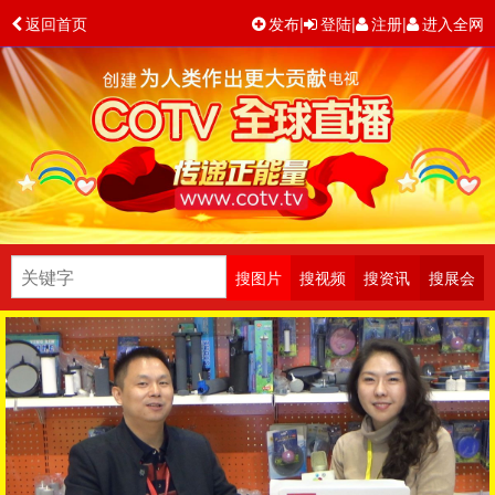
返回首页
发布
|
登陆
|
注册
|
进入全网