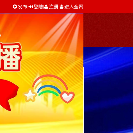
发布
|
登陆
|
注册
|
进入全网