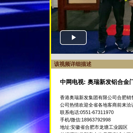
该视频详细描述
中网电视: 奥瑞新发铝合金
香港奥瑞新发集团有限公司合肥销
公司热情欢迎全省各地客商前来洽
联系电话:0551-67311970
手机/微信:18963792998
地址:安徽省合肥市龙塘工业园区