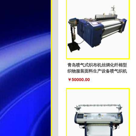
青岛喷气式织布机丝绸化纤棉型
织物服装面料生产设备喷气织机
￥50000.00