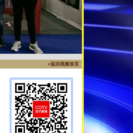
«返回视频首页