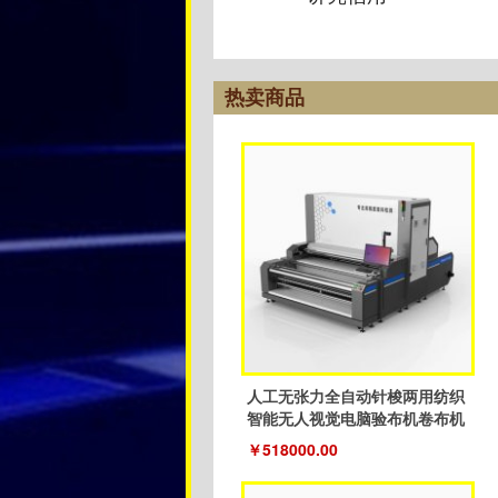
热卖商品
人工无张力全自动针梭两用纺织
智能无人视觉电脑验布机卷布机
￥518000.00