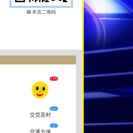
本页二维码
175
241
交货及时
127
交通方便