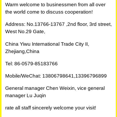
Warm welcome to businessmen from all over
the world come to discuss cooperation!
Address: No.13766-13767 ,2nd floor, 3rd street,
West No.29 Gate,
China Yiwu International Trade City II,
Zhejiang,China
Tel: 86-0579-85183766
Mobile/WeChat: 13806798641,13396796899
General manager Chen Weixin, vice general
manager Lu Juqin
rate all staff sincerely welcome your visit!